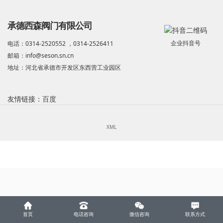
承德西森阀门有限公司
企业抖音号
电话：0314-2520552 ，0314-2526411
邮箱：info@seson.sn.cn
地址：河北省承德市开发区东西营工业园区
友情链接：
百度
XML
首页
电话咨询
微信咨询
联系方式